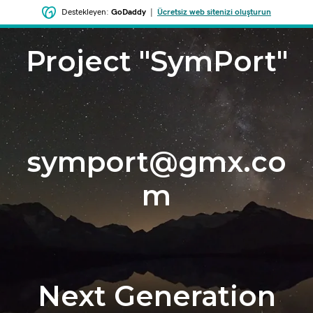
Destekleyen:
GoDaddy
|
Ücretsiz web sitenizi oluşturun
Project "SymPort"
symport@gmx.co
m
Next Generation