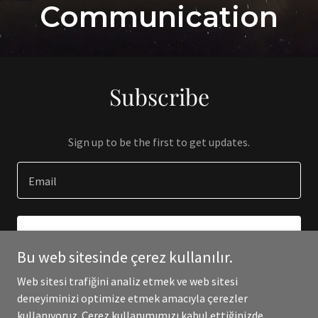
Communication
Subscribe
Sign up to be the first to get updates.
Email
SIGN UP
Bu web sitesinde çerez kullanılır.
Web sitesi trafiğini analiz etmek ve web sitesi
deneyiminizi optimize etmek amacıyla çerezler
kullanıyoruz. Çerez kullanımımızı kabul ettiğinizde,